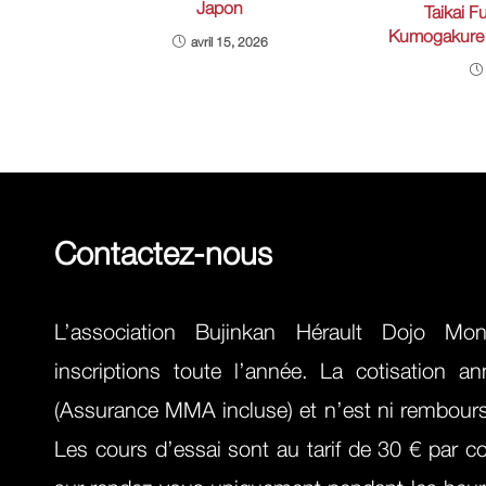
Japon
Taikai F
Kumogakure 
avril 15, 2026
Contactez-nous
L’association Bujinkan Hérault Dojo Mont
inscriptions toute l’année. La cotisation a
(Assurance MMA incluse) et n’est ni remboursa
Les cours d’essai sont au tarif de 30 € par c