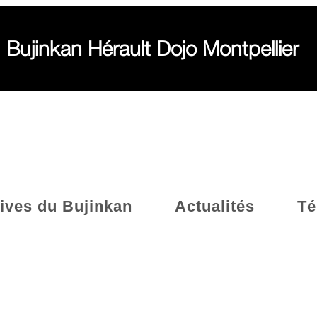
Bujinkan Hérault Dojo Montpellier
tives du Bujinkan
Actualités
Té