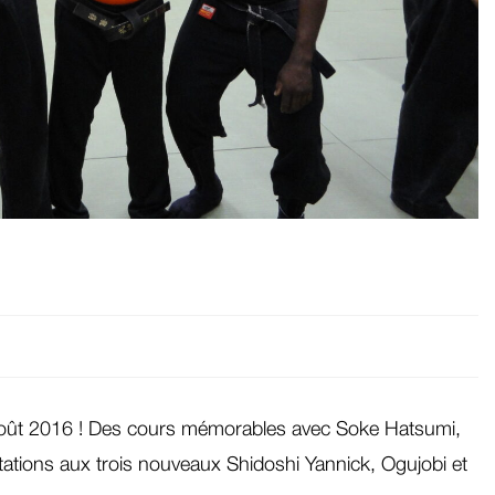
oût 2016 ! Des cours mémorables avec Soke Hatsumi,
tations aux trois nouveaux Shidoshi Yannick, Ogujobi et