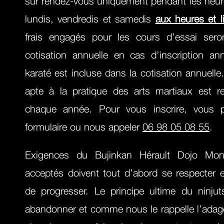
sur rendez-vous uniquement pendant les heur
lundis, vendredis et samedis
aux heures et l
frais engagés pour les cours d’essai sero
cotisation annuelle en cas d’inscription an
karaté est incluse dans la cotisation annuelle.
apte à la pratique des arts martiaux est re
chaque année. Pour vous inscrire, vous p
formulaire ou nous appeler
06 98 05 08 55
.
Exigences du Bujinkan Hérault Dojo Montp
acceptés doivent tout d’abord se respecter en
de progresser. Le principe ultime du ninju
abandonner et comme nous le rappelle l’adage 