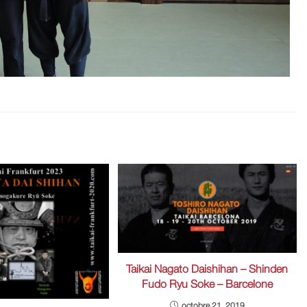
Taikai Nagato Daishihan – Shinden
Fudo Ryu Soke – Barcelone
octobre 21, 2019