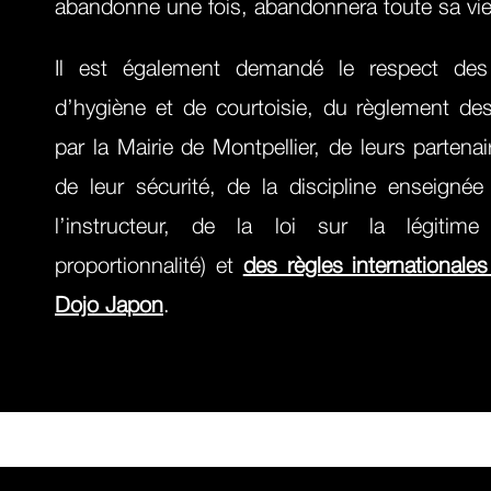
abandonne une fois, abandonnera toute sa vi
Il est également demandé le respect des 
d’hygiène et de courtoisie, du règlement des 
par la Mairie de Montpellier, de leurs partena
de leur sécurité, de la discipline enseignée
l’instructeur, de la loi sur la légitim
proportionnalité) et
des règles international
Dojo Japon
.