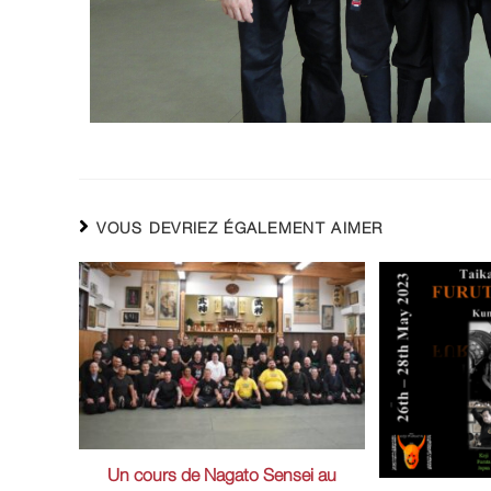
VOUS DEVRIEZ ÉGALEMENT AIMER
Un cours de Nagato Sensei au