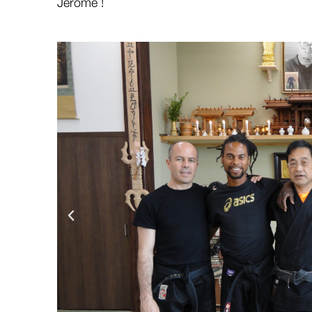
Jérôme !